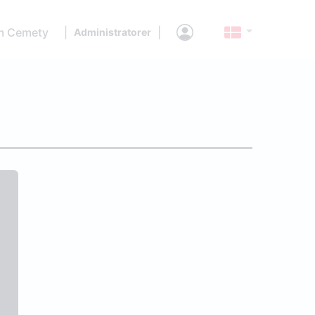
 Cemety
|
|
Administratorer