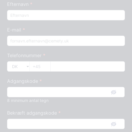
Efternavn
E-mail
Telefonnummer
DK
Adgangskode
8 minimum antal tegn
Bekræft adgangskode